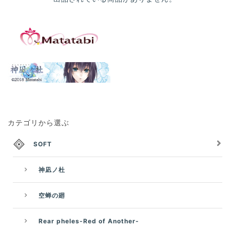
カテゴリから選ぶ
SOFT
神凪ノ杜
空蝉の廻
Rear pheles-Red of Another-