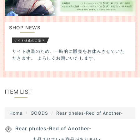
a
t
i
o
SHOP NEWS
n
サイト休止のご案内
サイト改装のため、一時的に販売をお休みさせていた
だきます。 よろしくお願いいたします。
ITEM LIST
Home
GOODS
Rear pheles-Red of Another-
Rear pheles-Red of Another-
出品されている商品がありません。