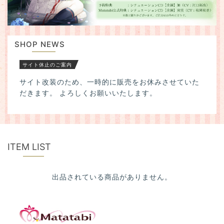
a
t
i
o
SHOP NEWS
n
サイト休止のご案内
サイト改装のため、一時的に販売をお休みさせていた
だきます。 よろしくお願いいたします。
ITEM LIST
出品されている商品がありません。