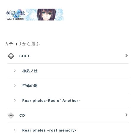
カテゴリから選ぶ
SOFT
神凪ノ杜
空蝉の廻
Rear pheles-Red of Another-
CD
Rear pheles -rost memory-